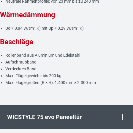
Neutrale Rahmenprofile: von 23 mm bis zu 240 mm
Wärmedämmung
Ud = 0,84 W/(m².K) mit Up = 0,29 W/(m².K)
Beschläge
Rollenband aus Aluminium und Edelstahl
Aufschraubband
Verdecktes Band
Max. Flügelgewicht: bis 200 kg
Max. Flügelgrößen (B × H): 1.400 mm × 2.300 mm
+
WICSTYLE 75 evo Paneeltür