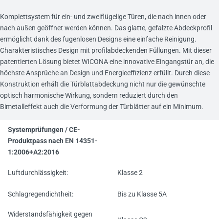
Komplettsystem für ein- und zweiflügelige Türen, die nach innen oder
nach außen geöffnet werden können. Das glatte, gefalzte Abdeckprofil
ermöglicht dank des fugenlosen Designs eine einfache Reinigung.
Charakteristisches Design mit profilabdeckenden Füllungen. Mit dieser
patentierten Lösung bietet WICONA eine innovative Eingangstür an, die
höchste Ansprüche an Design und Energieeffizienz erfüllt. Durch diese
Konstruktion erhält die Türblattabdeckung nicht nur die gewünschte
optisch harmonische Wirkung, sondern reduziert durch den
Bimetalleffekt auch die Verformung der Türblätter auf ein Minimum.
Systemprüfungen / CE-
Produktpass nach EN 14351-
1:2006+A2:2016
Luftdurchlässigkeit:
Klasse 2
Schlagregendichtheit:
Bis zu Klasse 5A
Widerstandsfähigkeit gegen