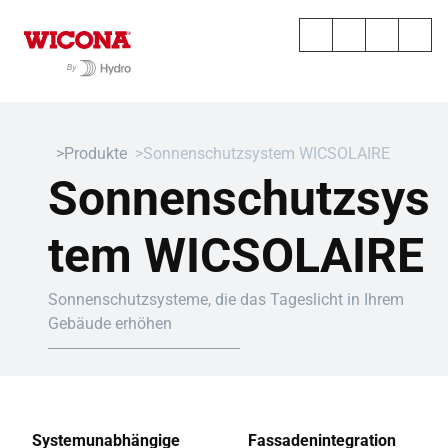
Produkte
Sonnenschutzsystem WICSOLAIRE
Sonnenschutzsys
tem WICSOLAIRE
Sonnenschutzsysteme, die das Tageslicht in Ihrem
Gebäude erhöhen
Systemunabhängige
Fassadenintegration