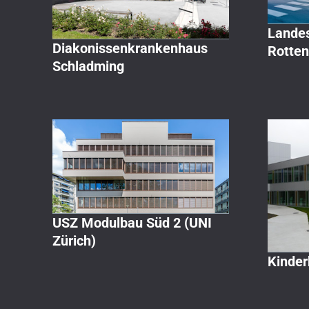
Lande
Diakonissenkrankenhaus
Rotte
Schladming
USZ Modulbau Süd 2 (UNI
Zürich)
Kinderk