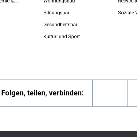
WICONA Akademie & Support
Wohnungsbau
Recycelt
Bildungsbau
Soziale 
Gesundheitsbau
Kultur- und Sport
Folgen, teilen, verbinden:
linkedin
yout