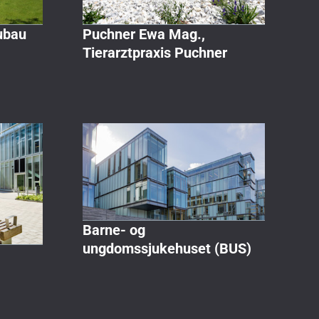
ubau
Puchner Ewa Mag.,
Tierarztpraxis Puchner
Barne- og
ungdomssjukehuset (BUS)