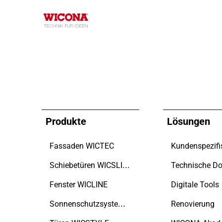
Produkte
Lösungen
Fassaden WICTEC
Schiebetüren WICSLIDE
Fenster WICLINE
Digitale Tools
Sonnenschutzsystem WICSOLAIRE
Renovierung