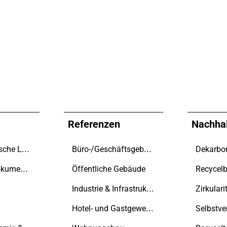
Referenzen
Nachhal
Kundenspezifische Lösungen
Büro-/Geschäftsgebäude
Technische Dokumente
Öffentliche Gebäude
Recycelb
Industrie & Infrastruktur
Zirkulari
Hotel- und Gastgewerbe