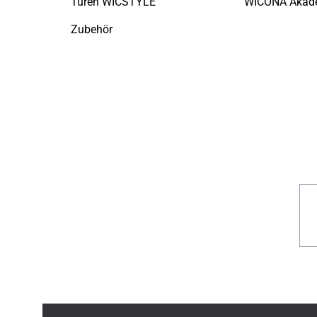
Türen WICSTYLE
Zubehör