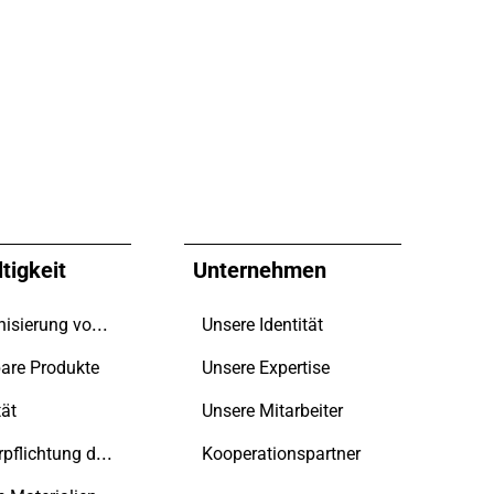
tigkeit
Unternehmen
Dekarbonisierung vorantreiben
Unsere Identität
are Produkte
Unsere Expertise
tät
Unsere Mitarbeiter
Selbstverpflichtung des Unternehmens
Kooperationspartner