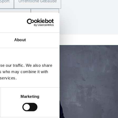
 Sport
Öffentliche Gebäude
äre Referenzen
All articles
About
se our traffic. We also share
ers who may combine it with
 services.
Marketing