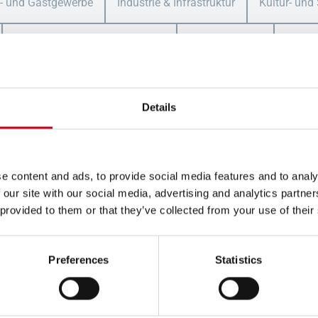
l- und Gastgewerbe
Industrie & Infrastruktur
Kultur- und
Referenzen für Renovierungen
Wohnungsbau
Zirkul
Details
e content and ads, to provide social media features and to analy
Sie uns
 our site with our social media, advertising and analytics partn
 provided to them or that they’ve collected from your use of their
gungen, die Sie uns
Sie jetzt Kontakt mit
Preferences
Statistics
Sie auf den
n.