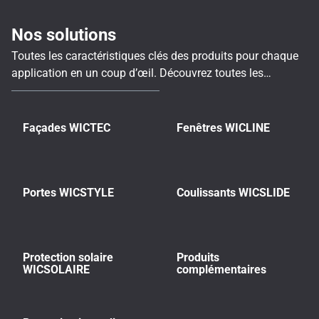
Nos solutions
Toutes les caractéristiques clés des produits pour chaque
application en un coup d’œil. Découvrez toutes les
informations essentielles sur toutes les séries WICONA
dans un aperçu complet, clair et structuré.
Façades WICTEC
Fenêtres WICLINE
Portes WICSTYLE
Coulissants WICSLIDE
Protection solaire
Produits
WICSOLAIRE
complémentaires