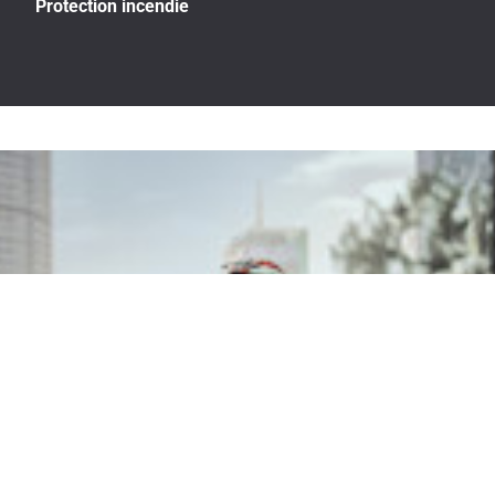
Protection incendie
Bâtir au-delà de demain.
Nous allons au-delà des matériaux à faible teneur en carbone de classe
mondiale pour gérer chaque aspect de notre activité de la manière la plus
durable possible.