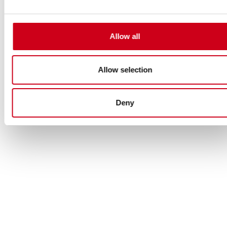
Allow all
Allow selection
Deny