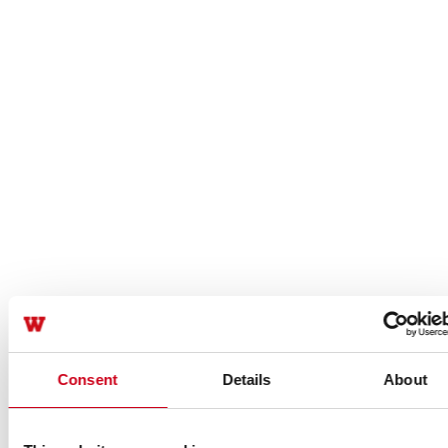
Consent
Details
About