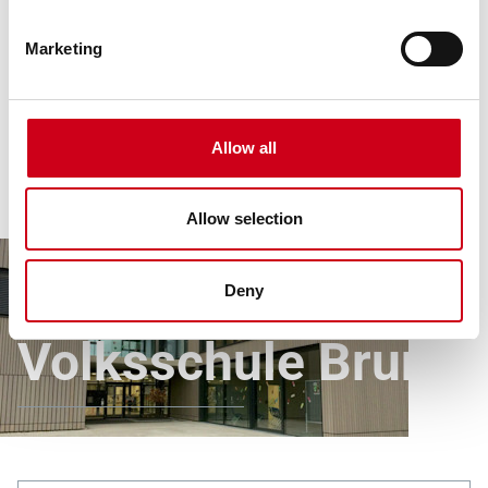
Marketing
Allow all
Allow selection
Deny
Produkte
Alle Referenzen
Volksschule Brunn
Volksschule Brunn