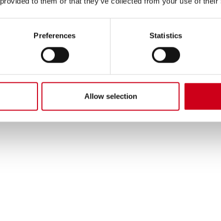
 provided to them or that they’ve collected from your use of their
Preferences
Statistics
Allow selection