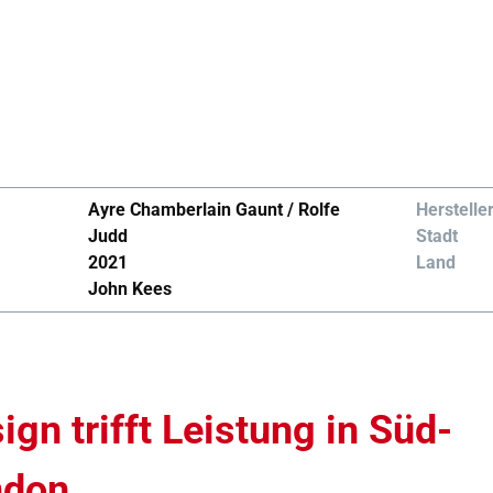
Ayre Chamberlain Gaunt / Rolfe
Herstelle
Judd
Stadt
2021
Land
John Kees
ign trifft Leistung in Süd-
ndon