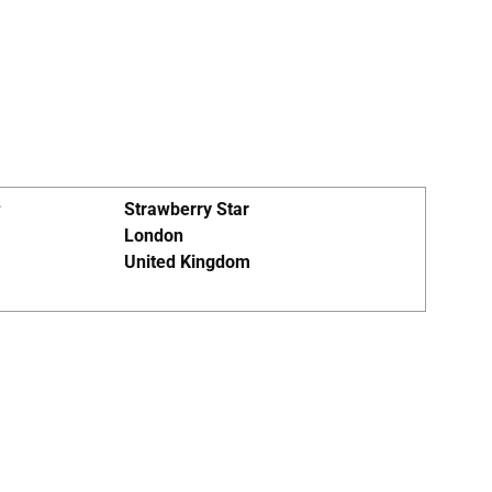
r
Strawberry Star
London
United Kingdom