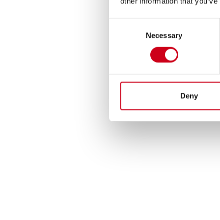
other information that you’ve
Consent
Necessary
Selection
Deny