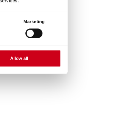
 services.
Marketing
Allow all