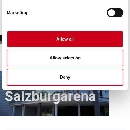
Marketing
Allow all
Allow selection
Deny
Produkte
Alle Referenzen
Salzburgarena
Salzburgarena