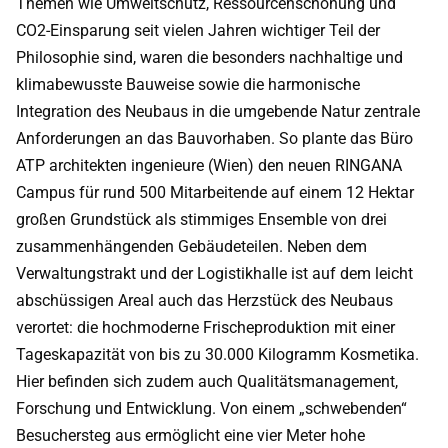
Themen wie Umweltschutz, Ressourcenschonung und
CO2-Einsparung seit vielen Jahren wichtiger Teil der
Philosophie sind, waren die besonders nachhaltige und
klimabewusste Bauweise sowie die harmonische
Integration des Neubaus in die umgebende Natur zentrale
Anforderungen an das Bauvorhaben. So plante das Büro
ATP architekten ingenieure (Wien) den neuen RINGANA
Campus für rund 500 Mitarbeitende auf einem 12 Hektar
großen Grundstück als stimmiges Ensemble von drei
zusammenhängenden Gebäudeteilen. Neben dem
Verwaltungstrakt und der Logistikhalle ist auf dem leicht
abschüssigen Areal auch das Herzstück des Neubaus
verortet: die hochmoderne Frischeproduktion mit einer
Tageskapazität von bis zu 30.000 Kilogramm Kosmetika.
Hier befinden sich zudem auch Qualitätsmanagement,
Forschung und Entwicklung. Von einem „schwebenden“
Besuchersteg aus ermöglicht eine vier Meter hohe