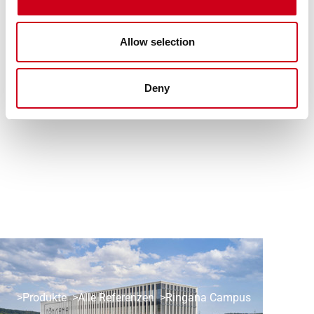
Allow selection
Deny
Produkte
Alle Referenzen
Ringana Campus