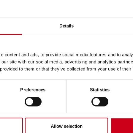
Details
e content and ads, to provide social media features and to analy
 our site with our social media, advertising and analytics partn
 provided to them or that they’ve collected from your use of their
Preferences
Statistics
Allow selection