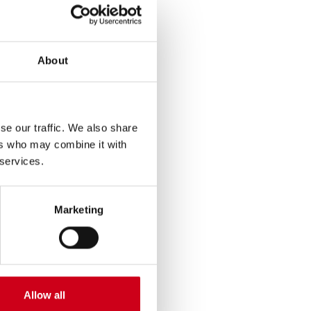
About
se our traffic. We also share
ers who may combine it with
 services.
Marketing
Allow all