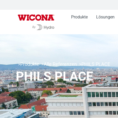
Produkte
Lösungen
Produkte
Alle Referenzen
PHILS PLACE
PHILS PLACE