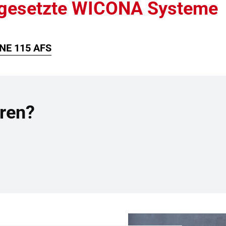
ngesetzte WICONA Systeme
NE 115 AFS
ren?