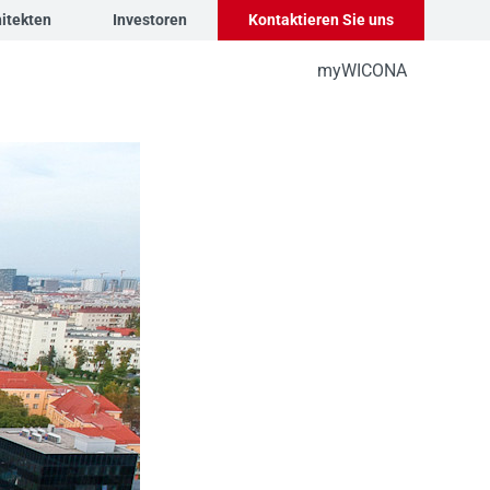
itekten
Investoren
Kontaktieren Sie uns
myWICONA