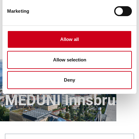
Marketing
Allow all
Allow selection
Deny
Produkte
Alle Referenzen
MEDUNI Innsbruck
MEDUNI Innsbruck