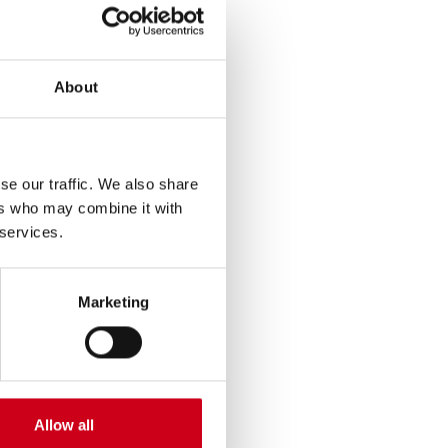
About
se our traffic. We also share
ers who may combine it with
 services.
Marketing
Allow all