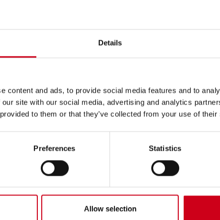
Details
e content and ads, to provide social media features and to analy
 our site with our social media, advertising and analytics partn
 provided to them or that they’ve collected from your use of their
Preferences
Statistics
Allow selection