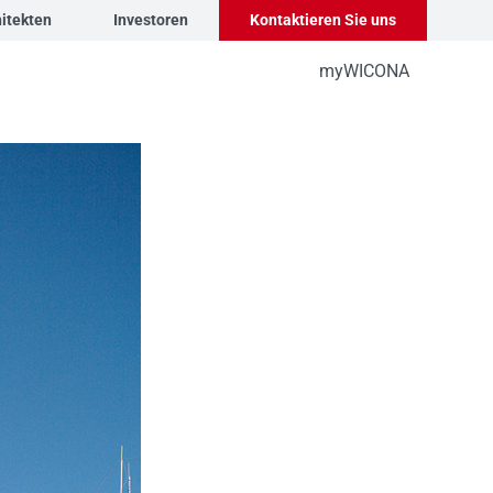
itekten
Investoren
Kontaktieren Sie uns
myWICONA