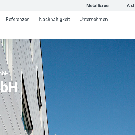
Metallbauer
Arch
Referenzen
Nachhaltigkeit
Unternehmen
mbH
mbH