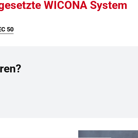
ngesetzte WICONA System
C 50
ren?