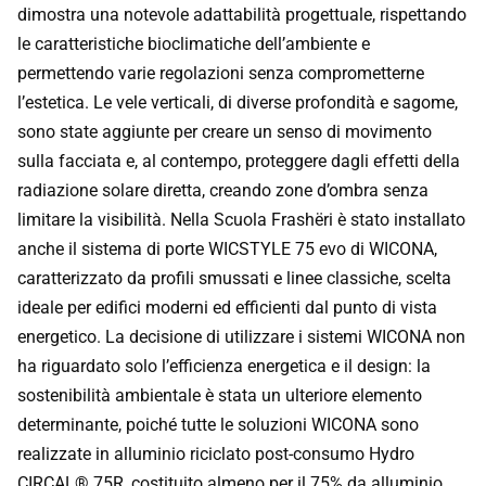
dimostra una notevole adattabilità progettuale, rispettando
le caratteristiche bioclimatiche dell’ambiente e
permettendo varie regolazioni senza comprometterne
l’estetica. Le vele verticali, di diverse profondità e sagome,
sono state aggiunte per creare un senso di movimento
sulla facciata e, al contempo, proteggere dagli effetti della
radiazione solare diretta, creando zone d’ombra senza
limitare la visibilità. Nella Scuola Frashëri è stato installato
anche il sistema di porte WICSTYLE 75 evo di WICONA,
caratterizzato da profili smussati e linee classiche, scelta
ideale per edifici moderni ed efficienti dal punto di vista
energetico. La decisione di utilizzare i sistemi WICONA non
ha riguardato solo l’efficienza energetica e il design: la
sostenibilità ambientale è stata un ulteriore elemento
determinante, poiché tutte le soluzioni WICONA sono
realizzate in alluminio riciclato post-consumo Hydro
CIRCAL® 75R, costituito almeno per il 75% da alluminio