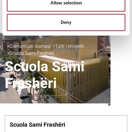
Allow selection
Deny
Comunicati stampa
Tutti i progetti
Scuola Sami Frashëri
Scuola Sami
Frashëri
Scuola Sami Frashëri