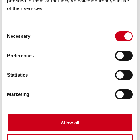
provided to them or that they’ve collected from your use
of their services.
Consent
Necessary
Selection
Preferences
Statistics
Marketing
Allow all