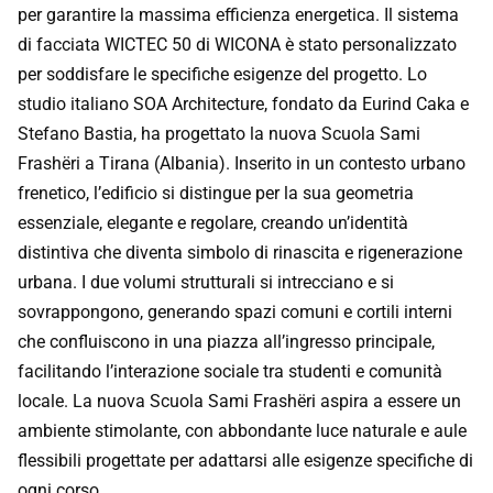
per garantire la massima efficienza energetica. Il sistema
di facciata WICTEC 50 di WICONA è stato personalizzato
per soddisfare le specifiche esigenze del progetto. Lo
studio italiano SOA Architecture, fondato da Eurind Caka e
Stefano Bastia, ha progettato la nuova Scuola Sami
Frashëri a Tirana (Albania). Inserito in un contesto urbano
frenetico, l’edificio si distingue per la sua geometria
essenziale, elegante e regolare, creando un’identità
distintiva che diventa simbolo di rinascita e rigenerazione
urbana. I due volumi strutturali si intrecciano e si
sovrappongono, generando spazi comuni e cortili interni
che confluiscono in una piazza all’ingresso principale,
facilitando l’interazione sociale tra studenti e comunità
locale. La nuova Scuola Sami Frashëri aspira a essere un
ambiente stimolante, con abbondante luce naturale e aule
flessibili progettate per adattarsi alle esigenze specifiche di
ogni corso.