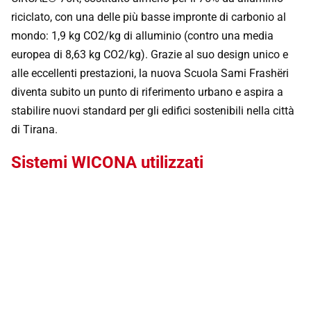
riciclato, con una delle più basse impronte di carbonio al
mondo: 1,9 kg CO2/kg di alluminio (contro una media
europea di 8,63 kg CO2/kg). Grazie al suo design unico e
alle eccellenti prestazioni, la nuova Scuola Sami Frashëri
diventa subito un punto di riferimento urbano e aspira a
stabilire nuovi standard per gli edifici sostenibili nella città
di Tirana.
Sistemi WICONA utilizzati
WICTEC 50
Vuoi saperne di più?