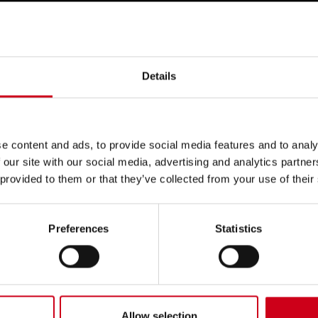
sato anche a
Details
e content and ads, to provide social media features and to analy
 our site with our social media, advertising and analytics partn
 provided to them or that they’ve collected from your use of their
 te
Preferences
Statistics
eferenti!
Allow selection