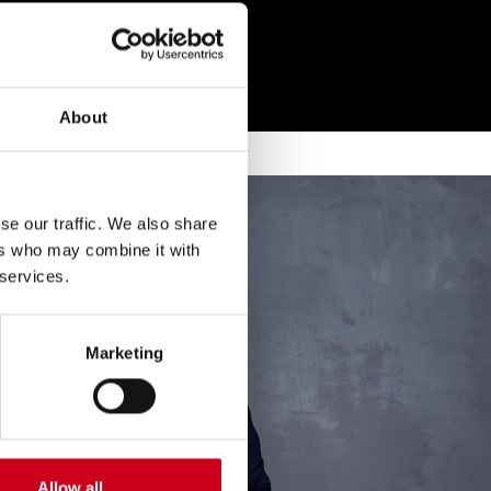
About
se our traffic. We also share
ers who may combine it with
 services.
Marketing
Allow all