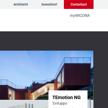
Architetti
Investitori
Contattaci
myWICONA
TEmotion NG
Sviluppo