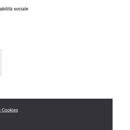
bilità sociale
utube
i Cookies