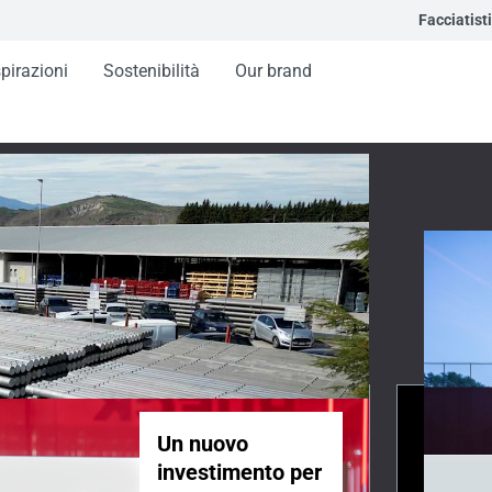
Facciatisti
spirazioni
Sostenibilità
Our brand
 i progetti
Un nuovo
investimento per