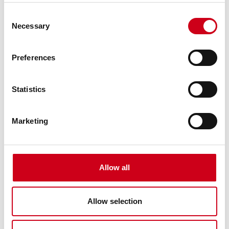
Consent
Necessary
Selection
Preferences
Statistics
Marketing
Allow all
Allow selection
Comunicati stampa
Novità