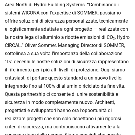
Area North di Hydro Building Systems. “Combinando i
sistemi WICONA con l’expertise di SOMMER, possiamo
offrire soluzioni di sicurezza personalizzate, tecnicamente
e logisticamente adattate a ogni progetto — realizzate con
la nostra lega di alluminio a ridotte emissioni di CO₂, Hydro
CIRCAL.” Oliver Sommer, Managing Director di SOMMER,
sottolinea a sua volta l’importanza della collaborazione:
“Da decenni le nostre soluzioni di sicurezza rappresentano
il riferimento per i più alti livelli di protezione. Oggi siamo
entusiasti di portare questo standard a un nuovo livello,
integrando fino al 100% di alluminio riciclato da fine vita.
Questa partnership ci consente di unire sostenibilità e
sicurezza in modo completamente nuovo. Architetti,
progettisti e sviluppatori hanno ora l’opportunità di
realizzare progetti che non solo rispettano i più rigorosi
criteri di sicurezza, ma contribuiscono attivamente alla
conservazione delle risorse. Siamo convinti che questa