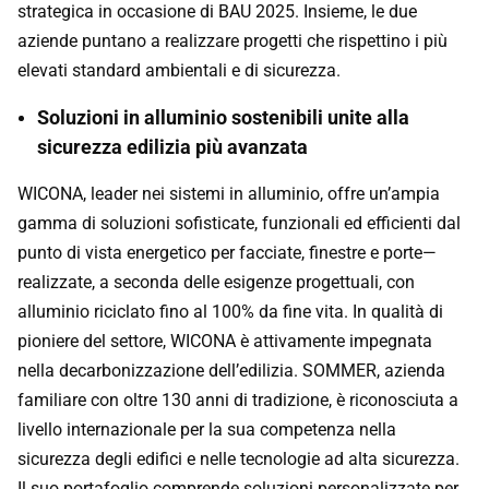
strategica in occasione di BAU 2025. Insieme, le due
aziende puntano a realizzare progetti che rispettino i più
elevati standard ambientali e di sicurezza.
Soluzioni in alluminio sostenibili unite alla
sicurezza edilizia più avanzata
WICONA, leader nei sistemi in alluminio, offre un’ampia
gamma di soluzioni sofisticate, funzionali ed efficienti dal
punto di vista energetico per facciate, finestre e porte—
realizzate, a seconda delle esigenze progettuali, con
alluminio riciclato fino al 100% da fine vita. In qualità di
pioniere del settore, WICONA è attivamente impegnata
nella decarbonizzazione dell’edilizia. SOMMER, azienda
familiare con oltre 130 anni di tradizione, è riconosciuta a
livello internazionale per la sua competenza nella
sicurezza degli edifici e nelle tecnologie ad alta sicurezza.
Il suo portafoglio comprende soluzioni personalizzate per