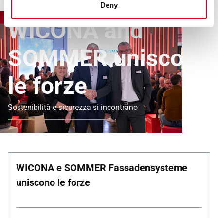
Deny
Collaborazione con SOMMER
WICONA and
SOMMER uniscono
le forze
Sostenibilità e sicurezza si incontrano
WICONA e SOMMER Fassadensysteme
uniscono le forze