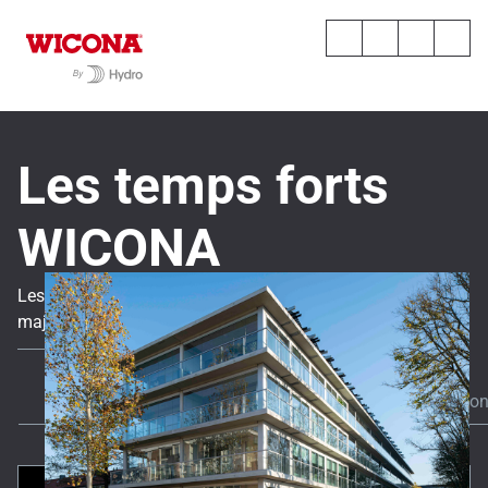
Les temps forts
WICONA
Les dernières actualités, analyses d’experts et références
majeures en matière de solutions durables et haute
performance.
Tout
Actualités
Toutes les réalisatio