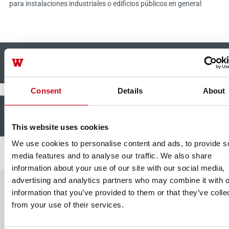
para instalaciones industriales o edificios públicos en general
+
WICTOUCH Manillas de puertas
Consent
Details
About
+
WICTOUCH Manillas de correderas
This website uses cookies
We use cookies to personalise content and ads, to provide s
media features and to analyse our traffic. We also share
information about your use of our site with our social media,
advertising and analytics partners who may combine it with o
information that you’ve provided to them or that they’ve colle
Colores
from your use of their services.
Una amplia paleta de colores le permitirá personalizar y
realzar tu proyecto y otorgarle singularidad. Con la opción