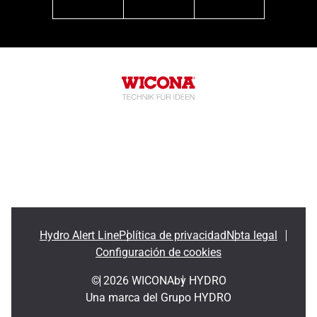
linkedin
youtube
instagram
Hydro Alert Line
Política de privacidad
Nota legal
Configuración de cookies
© 2026 WICONA
by HYDRO
Una marca del Grupo HYDRO