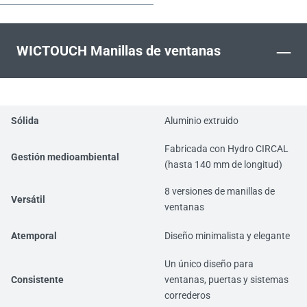
puertas y correderas.
–
WICTOUCH Manillas de ventanas
Sólida
Aluminio extruido
Fabricada con Hydro CIRCAL
Gestión medioambiental
(hasta 140 mm de longitud)
8 versiones de manillas de
Versátil
ventanas
Atemporal
Diseño minimalista y elegante
Un único diseño para
Consistente
ventanas, puertas y sistemas
correderos