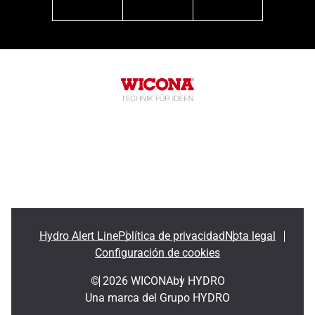
linkedin
youtube
instagram
Hydro Alert Line
Política de privacidad
Nota legal
Configuración de cookies
© 2026 WICONA
by HYDRO
Una marca del Grupo HYDRO