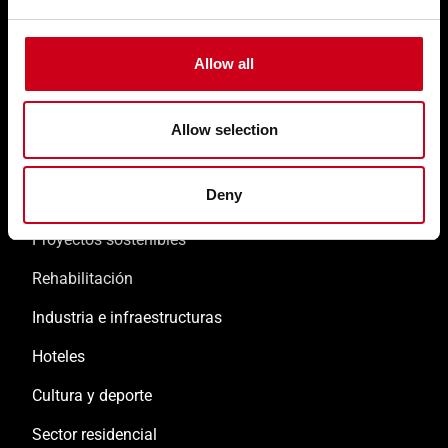
Formación y asistencia técnica
Allow all
Inspiraciones
Allow selection
Oficinas y edificios comerciales
Deny
Edificios públicos
Proyectos sostenibles
Rehabilitación
Industria e infraestructuras
Hoteles
Cultura y deporte
Sector residencial