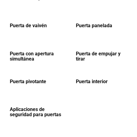
Puerta de vaivén
Puerta panelada
Puerta con apertura
Puerta de empujar y
simultánea
tirar
Puerta pivotante
Puerta interior
Aplicaciones de
seguridad para puertas