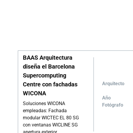
BAAS Arquitectura
diseña el Barcelona
Supercomputing
Centre con fachadas
Arquitecto
WICONA
Año
Soluciones WICONA
Fotógrafo
empleadas: Fachada
modular WICTEC EL 80 SG
con ventanas WICLINE SG
apertura exterior