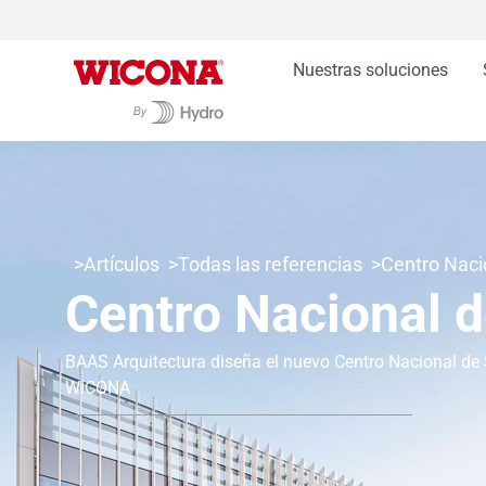
Nuestras soluciones
Artículos
Todas las referencias
Centro Naci
Centro Nacional 
BAAS Arquitectura diseña el nuevo Centro Nacional d
WICONA