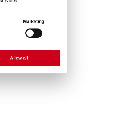
 services.
Marketing
Allow all