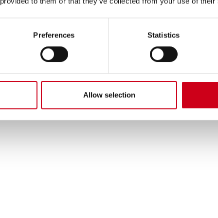
 provided to them or that they’ve collected from your use of their
Preferences
Statistics
Allow selection