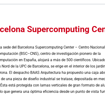
celona Supercomputing Cen
a sede del Barcelona Supercomputing Center – Centro Nacional
mputación (BSC–CNS), centro de investigación pionero de la
mputación en España, alojará a más de 500 científicos. Ubicado
ord de la UPC de Barcelona, se erige en el interior de los jardi
irona. El despacho BAAS Arquitectura ha propuesto una caja abs
 de una pieza de diseño industrial se tratase, depositada en med
 Ésta está protegida con lamas verticales de gran formato de al
 lo que genera una óptima eficiencia desde un punto de vista fun