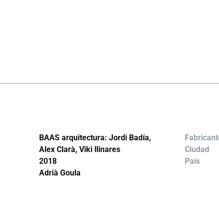
BAAS arquitectura: Jordi Badía,
Fabricant
Alex Clarà, Viki llinares
Ciudad
2018
País
Adrià Goula