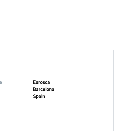
e
Eurosca
Barcelona
Spain