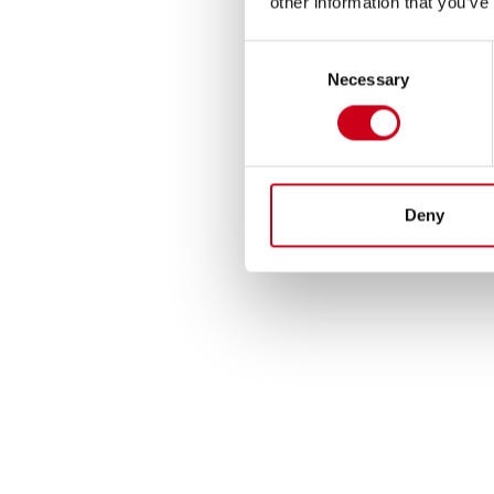
other information that you’ve
Consent
Necessary
Selection
Deny