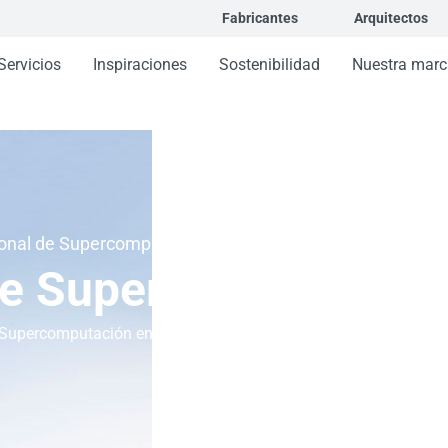
Fabricantes
Arquitectos
Servicios
Inspiraciones
Sostenibilidad
Nuestra marc
onal de Supercomputación
de Supercomputación
e Supercomputación en Barcelona con sistemas