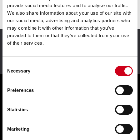
联系我们
provide social media features and to analyse our traffic.
We also share information about your use of our site with
our social media, advertising and analytics partners who
may combine it with other information that you’ve
provided to them or that they’ve collected from your use
of their services.
我们为您提供咨询
Consent
Necessary
Selection
Preferences
我们的解决方案
Statistics
幕墙系统 WICTEC
窗系统 WICLINE
Marketing
推拉系统 WICSLIDE