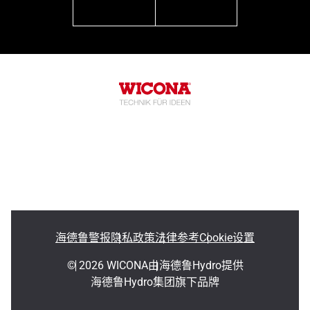
linkedin
youtube
海德鲁警报
隐私政策
法律参考
Cookie设置
© 2026 WICONA
由海德鲁Hydro提供
海德鲁Hydro集团旗下品牌