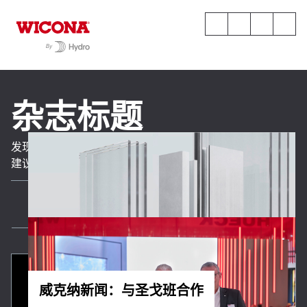
杂志标题
发现铝窗系统的最新趋势和新闻。分享我们专业的的建议和
建议，指导您建设或翻新项目。
所有内容
公司新闻
项目案例
威克纳新闻：与圣戈班合作