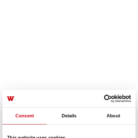
Consent
Details
About
This website uses cookies