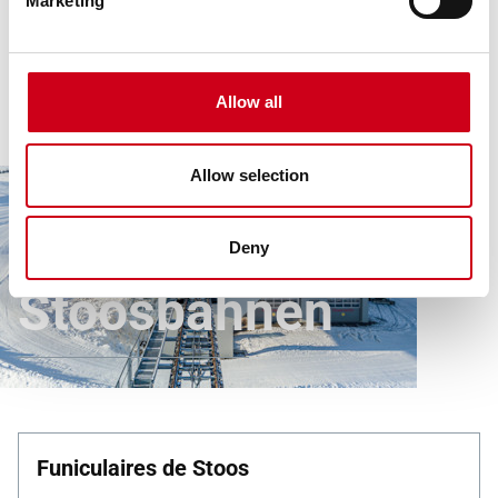
Marketing
Allow all
Allow selection
Deny
Articles
Toutes les réalisations
Stoosbahnen
Stoosbahnen
Funiculaires de Stoos