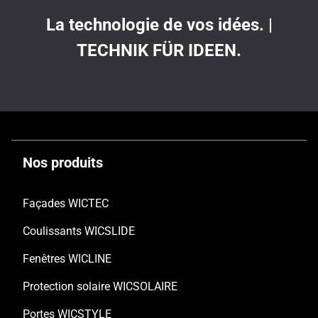
La technologie de vos idées. |
TECHNIK FÜR IDEEN.
Nos produits
Façades WICTEC
Coulissants WICSLIDE
Fenêtres WICLINE
Protection solaire WICSOLAIRE
Portes WICSTYLE