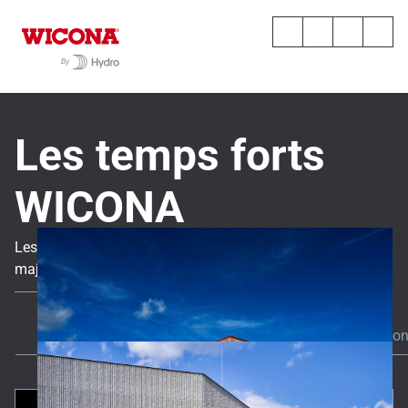
Les temps forts
WICONA
Les dernières actualités, analyses d’experts et références
majeures en matière de solutions durables et haute
performance.
Tout
Actualités
Toutes les réalisatio