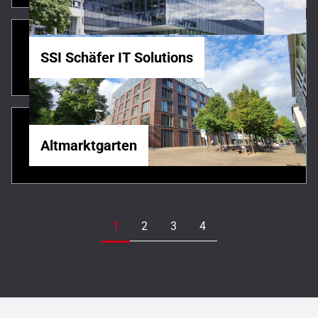
SSI Schäfer IT Solutions
Altmarktgarten