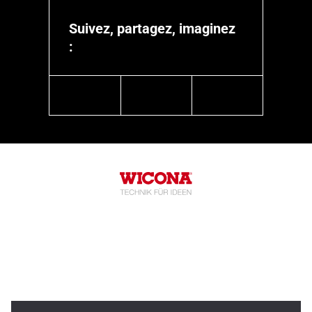
Suivez, partagez, imaginez
:
linkedin
youtube
instagram